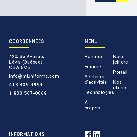
COORDONNÉES
MENU
420, 3e Avenue,
Homme
Nous
Lévis (Québec)
joindre
Femme
G6W 5M6
Portail
info@mluniforme.com
Secteurs
d’activités
Nos
418 839-9999
clients
Technologies
1 800 567-0068
À
propos
INFORMATIONS