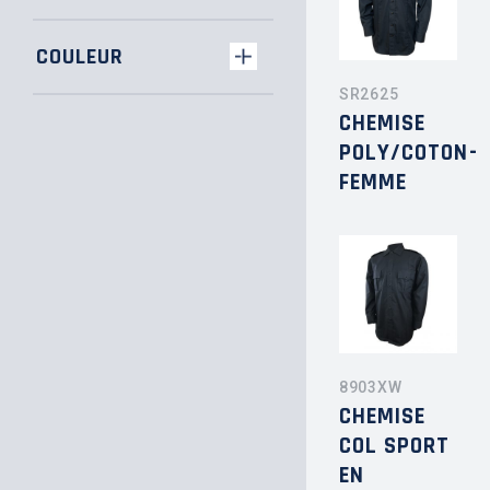
COULEUR
SR2625
CHEMISE
POLY/COTON-
FEMME
8903XW
CHEMISE
COL SPORT
EN