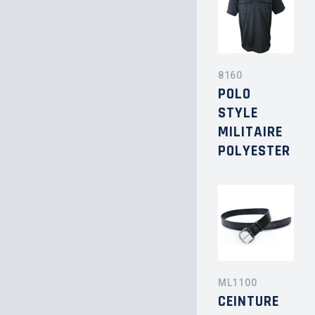
8160
POLO
STYLE
MILITAIRE
POLYESTER
ML1100
CEINTURE