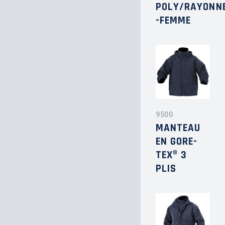
POLY/RAYONN
-FEMME
9500
MANTEAU
EN GORE-
TEX® 3
PLIS