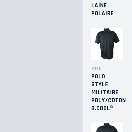
LAINE
POLAIRE
8130
POLO
STYLE
MILITAIRE
POLY/COTON
B.COOL®