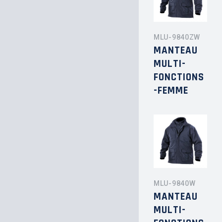
MLU-9840ZW
MANTEAU
MULTI-
FONCTIONS
-FEMME
MLU-9840W
MANTEAU
MULTI-