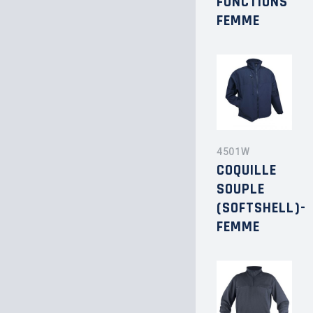
FONCTIONS
FEMME
4501W
COQUILLE
SOUPLE
(SOFTSHELL)-
FEMME