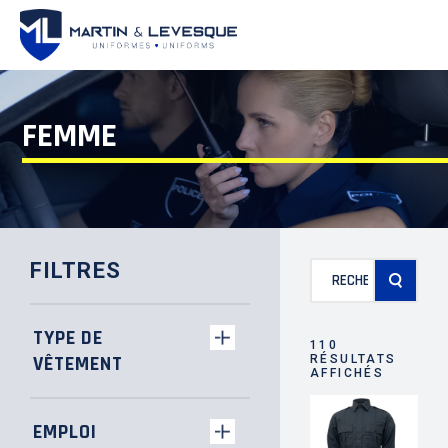
FEMME
Recherche
FILTRES
pour :
TYPE DE
110
VÊTEMENT
RÉSULTATS
AFFICHÉS
EMPLOI