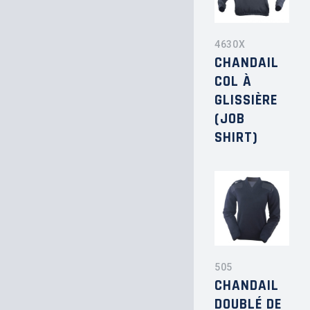
4630X
CHANDAIL
COL À
GLISSIÈRE
(JOB
SHIRT)
505
CHANDAIL
DOUBLÉ DE