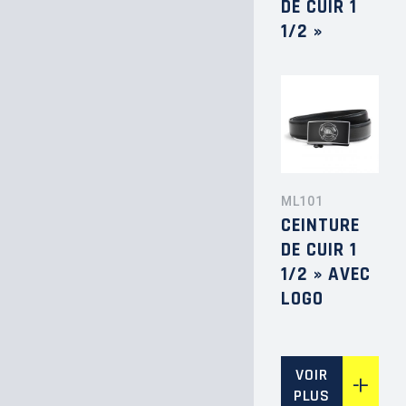
DE CUIR 1
1/2 »
ML101
CEINTURE
DE CUIR 1
1/2 » AVEC
LOGO
VOIR
PLUS