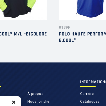
8139P
COOL® M/L -BICOLORE
POLO HAUTE PERFOR
B.COOL®
INFORMATION
À propos
Carrière
Nous joindre
Catalogues