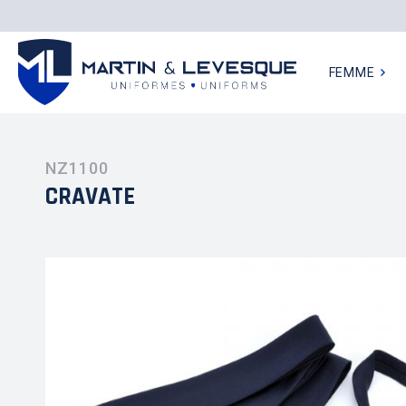
HOMME
FEMME
NZ1100
CRAVATE