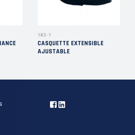
182-1
MANCE
CASQUETTE EXTENSIBLE
AJUSTABLE
S