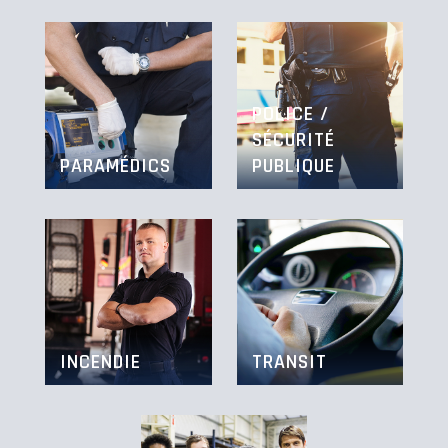
POLICE /
SÉCURITÉ
PARAMÉDICS
PUBLIQUE
INCENDIE
TRANSIT