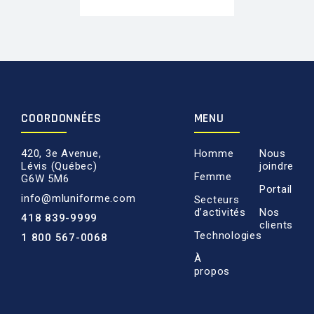
COORDONNÉES
MENU
420, 3e Avenue,
Homme
Nous
Lévis (Québec)
joindre
Femme
G6W 5M6
Portail
info@mluniforme.com
Secteurs
d’activités
Nos
418 839-9999
clients
Technologies
1 800 567-0068
À
propos