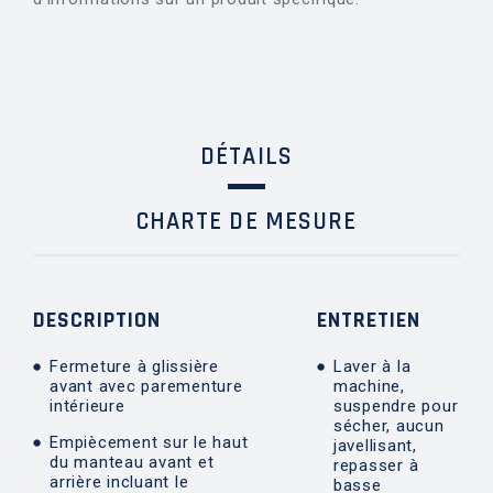
DÉTAILS
CHARTE DE MESURE
DESCRIPTION
ENTRETIEN
Fermeture à glissière
Laver à la
avant avec parementure
machine,
intérieure
suspendre pour
sécher, aucun
Empiècement sur le haut
javellisant,
du manteau avant et
repasser à
arrière incluant le
basse