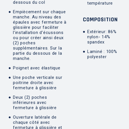
dessous du col
température
Empiècement sur chaque
manche. Au niveau des
COMPOSITION
épaules avec fermeture à
glissière pour faciliter
Extérieur: 86%
l’installation d’écussons
nylon- 14%
ou pour créer ainsi deux
spandex
(2) poches
supplémentaires. Sur la
Laminé : 100%
partie du dessous de la
polyester
manche.
Poignet avec élastique
Une poche verticale sur
poitrine droite avec
fermeture à glissière
Deux (2) poches
inférieures avec
fermeture à glissière
Ouverture latérale de
chaque côté avec
fermeture à glissière et