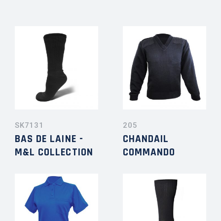
SK7131
205
BAS DE LAINE -
CHANDAIL
M&L COLLECTION
COMMANDO