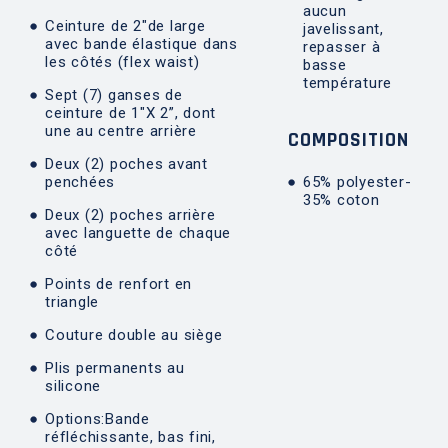
aucun
Ceinture de 2″de large
javelissant,
avec bande élastique dans
repasser à
les côtés (flex waist)
basse
température
Sept (7) ganses de
ceinture de 1″X 2”, dont
une au centre arrière
COMPOSITION
Deux (2) poches avant
penchées
65% polyester-
35% coton
Deux (2) poches arrière
avec languette de chaque
côté
Points de renfort en
triangle
Couture double au siège
Plis permanents au
silicone
Options:Bande
réfléchissante, bas fini,