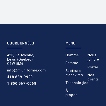
COORDONNÉES
MENU
420, 3e Avenue,
Homme
Nous
Lévis (Québec)
joindre
Femme
G6W 5M6
Portail
info@mluniforme.com
Secteurs
d’activités
Nos
418 839-9999
clients
Technologies
1 800 567-0068
À
propos