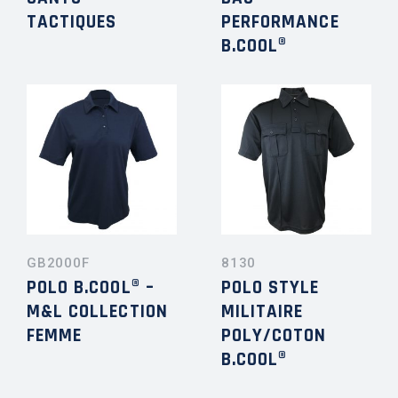
TACTIQUES
PERFORMANCE
B.COOL®
GB2000F
8130
POLO B.COOL® –
POLO STYLE
M&L COLLECTION
MILITAIRE
FEMME
POLY/COTON
B.COOL®