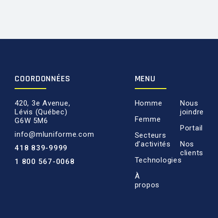
COORDONNÉES
MENU
420, 3e Avenue,
Homme
Nous
Lévis (Québec)
joindre
Femme
G6W 5M6
Portail
info@mluniforme.com
Secteurs
d’activités
Nos
418 839-9999
clients
Technologies
1 800 567-0068
À
propos