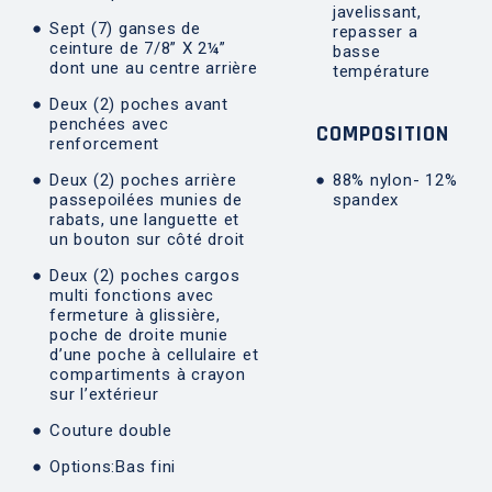
javelissant,
Sept (7) ganses de
repasser a
ceinture de 7/8” X 2¼”
basse
dont une au centre arrière
température
Deux (2) poches avant
penchées avec
COMPOSITION
renforcement
Deux (2) poches arrière
88% nylon- 12%
passepoilées munies de
spandex
rabats, une languette et
un bouton sur côté droit
Deux (2) poches cargos
multi fonctions avec
fermeture à glissière,
poche de droite munie
d’une poche à cellulaire et
compartiments à crayon
sur l’extérieur
Couture double
Options:Bas fini