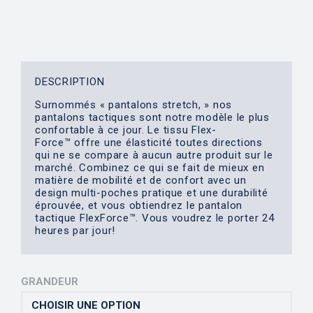
DESCRIPTION
Surnommés « pantalons stretch, » nos
pantalons tactiques sont notre modèle le plus
confortable à ce jour. Le tissu Flex-
Force™
offre une élasticité toutes directions
qui ne se compare à aucun autre produit sur le
marché. Combinez ce qui se fait de mieux en
matière de mobilité et de confort avec un
design multi-poches pratique et une durabilité
éprouvée, et vous obtiendrez le pantalon
tactique FlexForce™. Vous voudrez le porter 24
heures par jour!
GRANDEUR