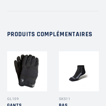
PRODUITS COMPLÉMENTAIRES
GL109
SKS11
GANTS
BAS