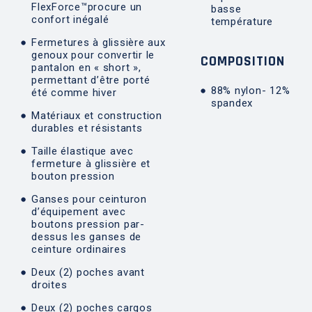
FlexForce™procure un
basse
confort inégalé
température
Fermetures à glissière aux
genoux pour convertir le
COMPOSITION
pantalon en « short »,
permettant d’être porté
88% nylon- 12%
été comme hiver
spandex
Matériaux et construction
durables et résistants
Taille élastique avec
fermeture à glissière et
bouton pression
Ganses pour ceinturon
d’équipement avec
boutons pression par-
dessus les ganses de
ceinture ordinaires
Deux (2) poches avant
droites
Deux (2) poches cargos