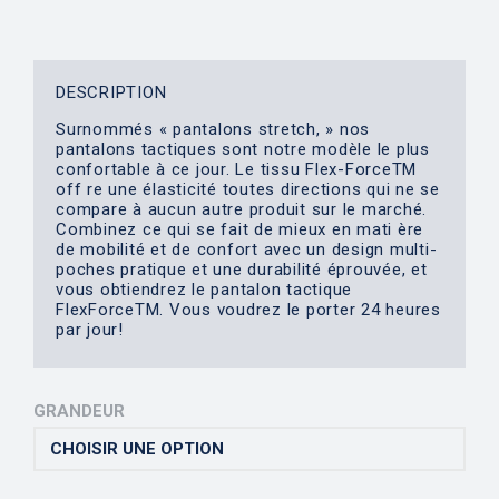
DESCRIPTION
Surnommés « pantalons stretch, » nos
pantalons tactiques sont notre modèle le plus
confortable à ce jour. Le tissu Flex-Force
TM
off re une élasticité toutes directions qui ne se
compare à aucun autre produit sur le marché.
Combinez ce qui se fait de mieux en mati ère
de mobilité et de confort avec un design multi-
poches pratique et une durabilité éprouvée, et
vous obtiendrez le pantalon tactique
FlexForce
TM
. Vous voudrez le porter 24 heures
par jour!
GRANDEUR