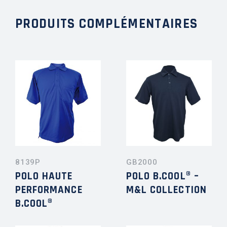
PRODUITS COMPLÉMENTAIRES
8139P
GB2000
POLO HAUTE
POLO B.COOL® –
PERFORMANCE
M&L COLLECTION
B.COOL®