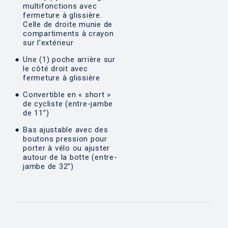
multifonctions avec
fermeture à glissière.
Celle de droite munie de
compartiments à crayon
sur l’extérieur
Une (1) poche arrière sur
le côté droit avec
fermeture à glissière
Convertible en « short »
de cycliste (entre-jambe
de 11”)
Bas ajustable avec des
boutons pression pour
porter à vélo ou ajuster
autour de la botte (entre-
jambe de 32”)