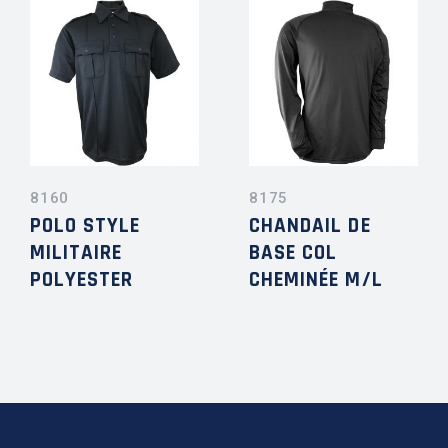
8160
8175
POLO STYLE
CHANDAIL DE
MILITAIRE
BASE COL
POLYESTER
CHEMINÉE M/L