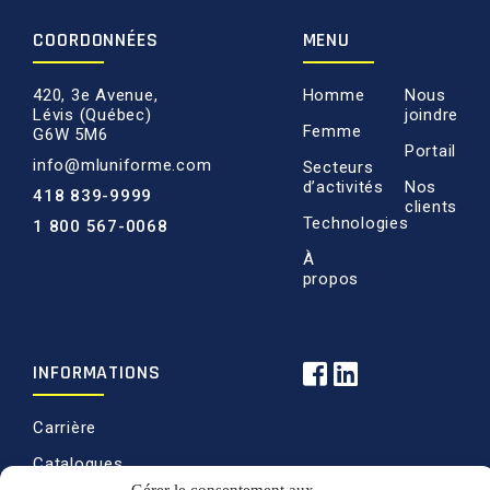
COORDONNÉES
MENU
420, 3e Avenue,
Homme
Nous
Lévis (Québec)
joindre
Femme
G6W 5M6
Portail
info@mluniforme.com
Secteurs
d’activités
Nos
418 839-9999
clients
Technologies
1 800 567-0068
À
propos
INFORMATIONS
Carrière
Catalogues