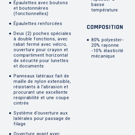
Épaulettes avec boutons
basse
et boutonnières
température
(fonctionnelles)
Épaulettes renforcées
COMPOSITION
Deux (2) poches spéciales
à double fonctions, avec
80% polyester-
rabat fermé avec velcro,
20% rayonne
ouverture pour crayon et
-10% élasticité
compartiment horizontal
mécanique
de sécurité pour lunettes
et documents
Panneaux latéraux fait de
maille de nylon extensible,
résistants à l’abrasion et
procurant une excellente
respirabilité et une coupe
cintrée
Système d’ouverture aux
latérales pour passage de
filage
Ouverture avant avec