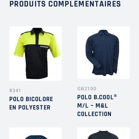
PRODUITS COMPLÉMENTAIRES
GB2100
8341
POLO B.COOL®
POLO BICOLORE
M/L – M&L
EN POLYESTER
COLLECTION