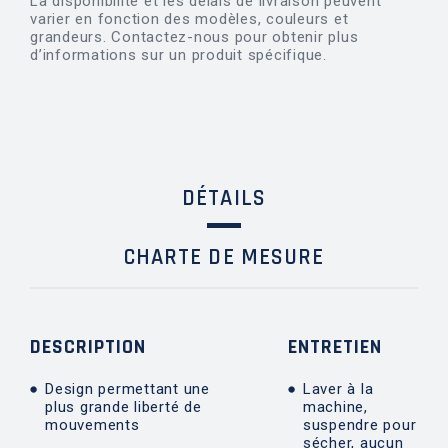
La disponibilité et les délais de livraison peuvent
varier en fonction des modèles, couleurs et
grandeurs. Contactez-nous pour obtenir plus
d’informations sur un produit spécifique.
DÉTAILS
CHARTE DE MESURE
DESCRIPTION
ENTRETIEN
Design permettant une
Laver à la
plus grande liberté de
machine,
mouvements
suspendre pour
sécher, aucun