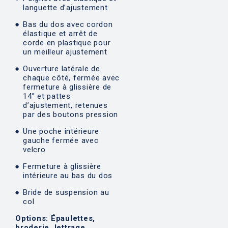
languette d’ajustement
Bas du dos avec cordon
élastique et arrêt de
corde en plastique pour
un meilleur ajustement
Ouverture latérale de
chaque côté, fermée avec
fermeture à glissière de
14” et pattes
d’ajustement, retenues
par des boutons pression
Une poche intérieure
gauche fermée avec
velcro
Fermeture à glissière
intérieure au bas du dos
Bride de suspension au
col
Options: Épaulettes,
broderie, lettrage,