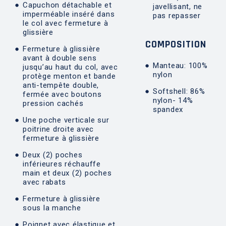
Capuchon détachable et
javellisant, ne
imperméable inséré dans
pas repasser
le col avec fermeture à
glissière
COMPOSITION
Fermeture à glissière
avant à double sens
Manteau: 100%
jusqu’au haut du col, avec
nylon
protège menton et bande
anti-tempête double,
Softshell: 86%
fermée avec boutons
nylon- 14%
pression cachés
spandex
Une poche verticale sur
poitrine droite avec
fermeture à glissière
Deux (2) poches
inférieures réchauffe
main et deux (2) poches
avec rabats
Fermeture à glissière
sous la manche
Poignet avec élastique et