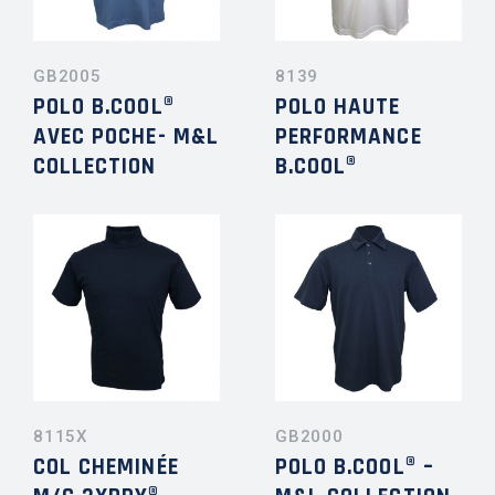
GB2005
8139
POLO B.COOL®
POLO HAUTE
AVEC POCHE- M&L
PERFORMANCE
COLLECTION
B.COOL®
8115X
GB2000
COL CHEMINÉE
POLO B.COOL® –